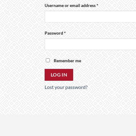
Required
Username or email address
*
Required
Password
*
Remember me
LOG IN
Lost your password?