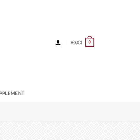
0
€
0,00
PPLEMENT