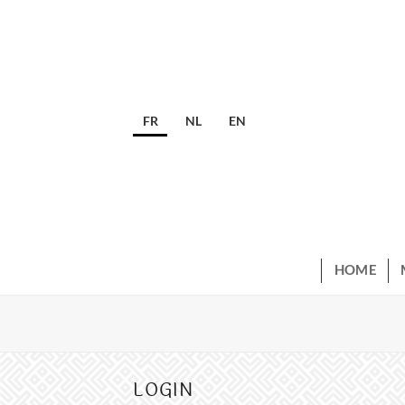
Skip
to
content
FR
NL
EN
HOME
LOGIN