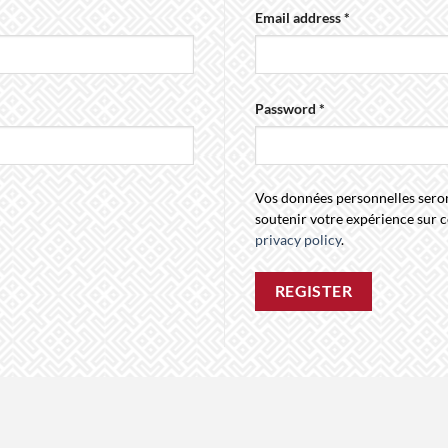
Required
Email address
*
Required
Password
*
Vos données personnelles seron
soutenir votre expérience sur ce
privacy policy
.
REGISTER